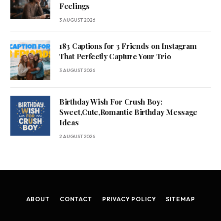
Feelings
3 AUGUST 2026
183 Captions for 3 Friends on Instagram
That Perfectly Capture Your Trio
3 AUGUST 2026
Birthday Wish For Crush Boy:
Sweet,Cute,Romantic Birthday Message
Ideas
2 AUGUST 2026
ABOUT
CONTACT
PRIVACY POLICY
SITEMAP