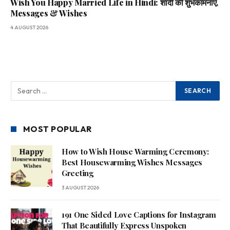
Wish You Happy Married Life in Hindi: शादी की शुभकामनाएँ,
Messages & Wishes
4 AUGUST 2026
MOST POPULAR
How to Wish House Warming Ceremony:
Best Housewarming Wishes Messages
Greeting
3 AUGUST 2026
191 One Sided Love Captions for Instagram
That Beautifully Express Unspoken