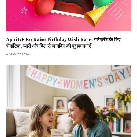
Apni GF Ko Kaise Birthday Wish Kare: गर्लफ्रेंड के लिए
रोमांटिक, प्यारी और दिल से जन्मदिन की शुभकामनाएँ
4 AUGUST 2026