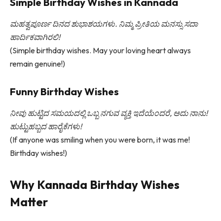
Simple Birthday Wishes in Kannada
ಮಹತ್ವಪೂರ್ಣ ದಿನದ ಶುಭಾಶಯಗಳು. ನಿಮ್ಮ ಪ್ರೀತಿಯ ಮನಸ್ಸು ಸದಾ
ಹಾರ್ದಿಕವಾಗಿರಲಿ!
(Simple birthday wishes. May your loving heart always
remain genuine!)
Funny Birthday Wishes
ನೀವು ಹುಟ್ಟಿದ ಸಮಯದಲ್ಲಿ ಒಬ್ಬ ನಗುವ ವ್ಯಕ್ತಿ ಇದೆಯೆಂದರೆ, ಅದು ನಾನು!
ಹುಟ್ಟುಹಬ್ಬದ ಹಾರೈಕೆಗಳು!
(If anyone was smiling when you were born, it was me!
Birthday wishes!)
Why Kannada Birthday Wishes
Matter