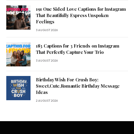
191 One Sided Love Captions for Instagram
That Beautifully Express Unspoken
Feelings
3 AUGUST 2026
183 Captions for 3 Friends on Instagram
That Perfectly Capture Your Trio
3 AUGUST 2026
Birthday Wish For Crush Boy:
Sweet,Cute,Romantic Birthday Message
Ideas
2 AUGUST 2026