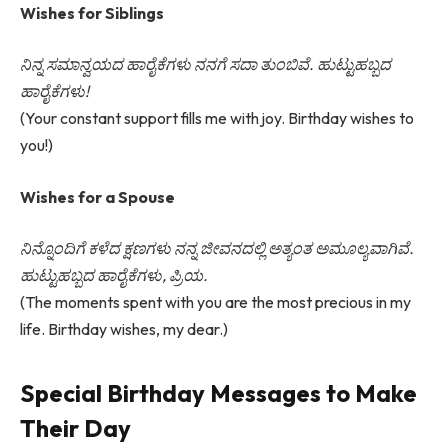
Wishes for Siblings
ನಿನ್ನ ಸಮಾನ್ವಯದ ಹಾರೈಕೆಗಳು ನನಗೆ ಸದಾ ತುಂಬಿವೆ. ಹುಟ್ಟುಹಬ್ಬದ
ಹಾರೈಕೆಗಳು!
(Your constant support fills me with joy. Birthday wishes to
you!)
Wishes for a Spouse
ನಿನ್ನೊಂದಿಗೆ ಕಳೆದ ಕ್ಷಣಗಳು ನನ್ನ ಜೀವನದಲ್ಲಿ ಅತ್ಯಂತ ಅಮೂಲ್ಯವಾಗಿವೆ.
ಹುಟ್ಟುಹಬ್ಬದ ಹಾರೈಕೆಗಳು, ಪ್ರಿಯ.
(The moments spent with you are the most precious in my
life. Birthday wishes, my dear.)
Special Birthday Messages to Make
Their Day