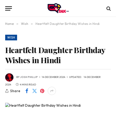
Home
»
Wish
»
Heartfelt Daughter Birthday Wishes in Hindi
WISH
Heartfelt Daughter Birthday
Wishes in Hindi
BY
JOSH PHILLIP
14 DECEMBER 2024
UPDATED:
14 DECEMBER
2024
4 MINS READ
Share