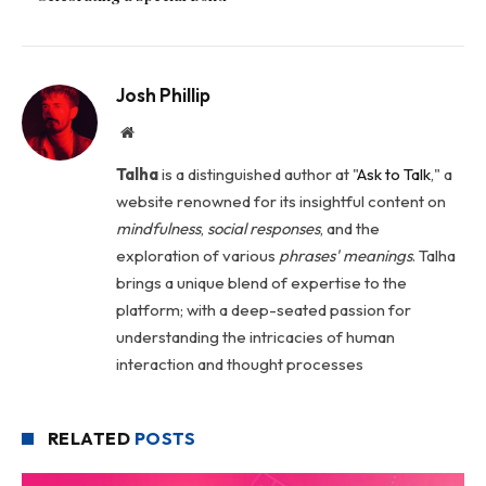
Josh Phillip
Website
Talha
is a distinguished author at "
Ask to Talk
," a
website renowned for its insightful content on
mindfulness
,
social
responses
, and the
exploration of various
phrases' meanings
. Talha
brings a unique blend of expertise to the
platform; with a deep-seated passion for
understanding the intricacies of human
interaction and thought processes
RELATED
POSTS