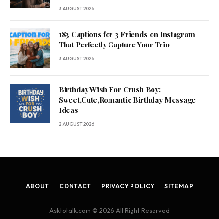
3 AUGUST 2026
183 Captions for 3 Friends on Instagram
That Perfectly Capture Your Trio
3 AUGUST 2026
Birthday Wish For Crush Boy:
Sweet,Cute,Romantic Birthday Message
Ideas
2 AUGUST 2026
ABOUT
CONTACT
PRIVACY POLICY
SITEMAP
Asktotalk.com © 2026 All Right Reserved