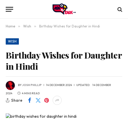
Home
»
Wish
»
Birthday Wishes for Daughter in Hindi
WISH
Birthday Wishes for Daughter
in Hindi
BY
JOSH PHILLIP
14 DECEMBER 2024
UPDATED:
14 DECEMBER
2024
4 MINS READ
Share