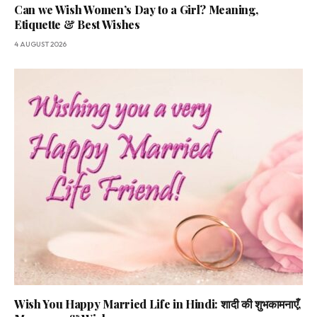
Can we Wish Women’s Day to a Girl? Meaning,
Etiquette & Best Wishes
4 AUGUST 2026
Wish You Happy Married Life in Hindi: शादी की शुभकामनाएँ,