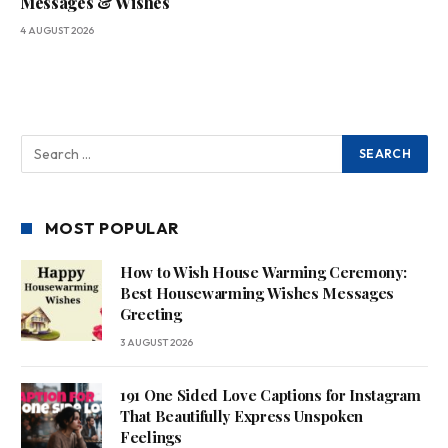
Messages & Wishes
4 AUGUST 2026
MOST POPULAR
How to Wish House Warming Ceremony:
Best Housewarming Wishes Messages
Greeting
3 AUGUST 2026
191 One Sided Love Captions for Instagram
That Beautifully Express Unspoken
Feelings