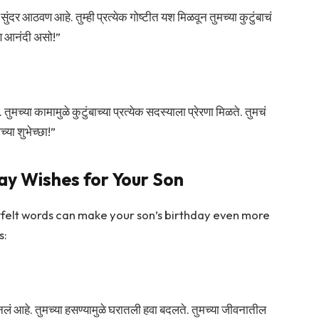
ुंदर आठवण आहे. तुम्ही प्रत्येक गोष्टीत यश मिळवून तुमच्या कुटुंबाचं
णि आनंदी असो!”
ुमच्या कामामुळे कुटुंबाच्या प्रत्येक सदस्याला प्रेरणा मिळते. तुमचं
्या शुभेच्छा!”
ay Wishes for Your Son
felt words can make your son’s birthday even more
s:
र बनलं आहे. तुमच्या हसण्यामुळे घरातली हवा बदलते. तुमच्या जीवनातील