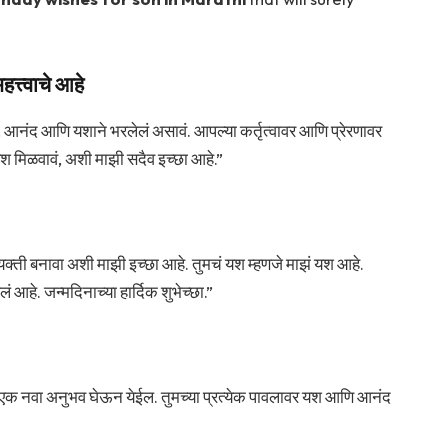
त्त्वाचे आहे
ेम, आनंद आणि यशाने भरलेलं असावं. आपल्या कर्तृत्वावर आणि प्रेरणावर
ठे यश मिळवावं, अशी माझी सदैव इच्छा आहे.”
व्यक्ती बनावा अशी माझी इच्छा आहे. तुमचं यश म्हणजे माझं यश आहे.
लं आहे. जन्मदिनाच्या हार्दिक शुभेच्छा.”
यरी एक नवा अनुभव घेऊन येईल. तुमच्या प्रत्येक पावलावर यश आणि आनंद