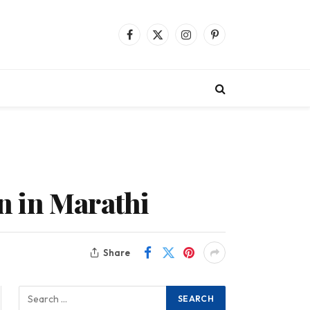
Facebook
X
Instagram
Pinterest
(Twitter)
n in Marathi
Share