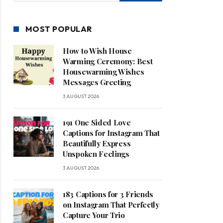
MOST POPULAR
How to Wish House
Warming Ceremony: Best
Housewarming Wishes
Messages Greeting
3 AUGUST 2026
191 One Sided Love
Captions for Instagram That
Beautifully Express
Unspoken Feelings
3 AUGUST 2026
183 Captions for 3 Friends
on Instagram That Perfectly
Capture Your Trio