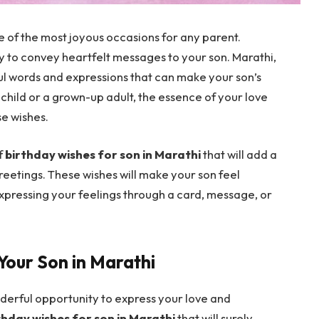
e of the most joyous occasions for any parent.
y to convey heartfelt messages to your son. Marathi,
ul words and expressions that can make your son’s
child or a grown-up adult, the essence of your love
e wishes.
of
birthday wishes for son in Marathi
that will add a
eetings. These wishes will make your son feel
xpressing your feelings through a card, message, or
Your Son in Marathi
nderful opportunity to express your love and
thday wishes for son in Marathi
that will surely