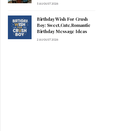
3 AUGUST 2026
Birthday Wish For Crush
Boy: Sweet,Cute,Romantic
Birthday Message Ideas
2 AUGUST 2026