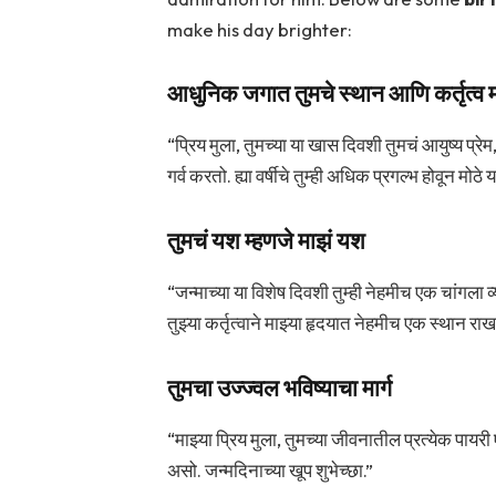
make his day brighter:
आधुनिक जगात तुमचे स्थान आणि कर्तृत्व मह
“प्रिय मुला, तुमच्या या खास दिवशी तुमचं आयुष्य प्र
गर्व करतो. ह्या वर्षीचे तुम्ही अधिक प्रगल्भ होवून मो
तुमचं यश म्हणजे माझं यश
“जन्माच्या या विशेष दिवशी तुम्ही नेहमीच एक चांगला 
तुझ्या कर्तृत्वाने माझ्या हृदयात नेहमीच एक स्थान राख
तुमचा उज्ज्वल भविष्याचा मार्ग
“माझ्या प्रिय मुला, तुमच्या जीवनातील प्रत्येक पा
असो. जन्मदिनाच्या खूप शुभेच्छा.”