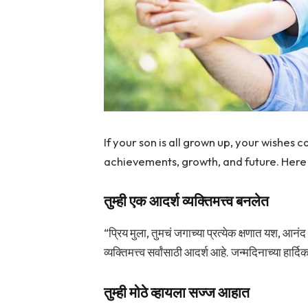
If your son is all grown up, your wishes
achievements, growth, and future. Here 
तुम्ही एक आदर्श व्यक्तिमत्त्व बनलेत
“प्रिय मुला, तुमचं जगाच्या प्रत्येक क्षणात यश, आनं
व्यक्तिमत्त्व सर्वांसाठी आदर्श आहे. जन्मदिनाच्या हार्दि
तुम्ही मोठे व्हायला सज्ज आहात