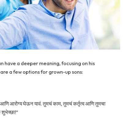
 can have a deeper meaning, focusing on his
are a few options for grown-up sons:
द आणि आरोग्य घेऊन यावं. तुमचं काम, तुमचं कर्तृत्व आणि तुमचा
क शुभेच्छा!”