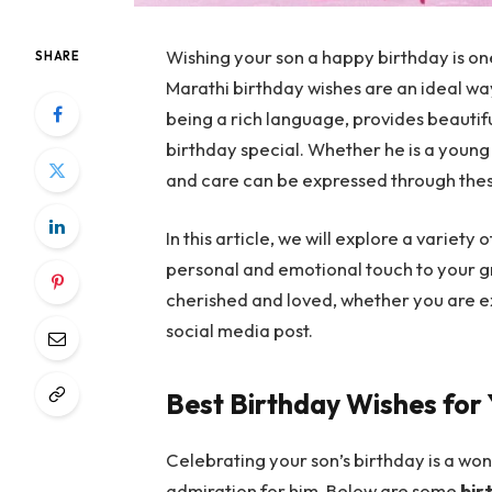
Wishing your son a happy birthday is on
SHARE
Marathi birthday wishes are an ideal wa
being a rich language, provides beautif
birthday special. Whether he is a young 
and care can be expressed through thes
In this article, we will explore a variety 
personal and emotional touch to your gr
cherished and loved, whether you are e
social media post.
Best Birthday Wishes for 
Celebrating your son’s birthday is a wo
admiration for him. Below are some
bir