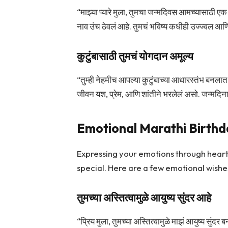
“माझ्या प्यारे मुला, तुमचा जन्मदिवस आमच्यासाठी एक स
नाव उंच ठेवलं आहे. तुमचं भविष्य कधीही उज्ज्वल आ
कुटुंबासाठी तुमचं योगदान अमूल्य
“तुम्ही नेहमीच आपल्या कुटुंबाच्या आधारस्तंभ बनलात. त
जीवन यश, प्रेम, आणि शांतीने भरलेलं असो. जन्मदिनाच
Emotional Marathi Birthd
Expressing your emotions through heart
special. Here are a few emotional wishe
तुमच्या अस्तित्वामुळे आयुष्य सुंदर आहे
“प्रिय मुला, तुमच्या अस्तित्वामुळे माझं आयुष्य सुंद