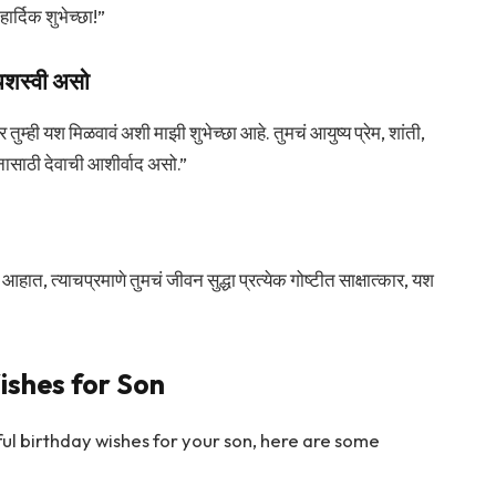
ार्दिक शुभेच्छा!”
 यशस्वी असो
र तुम्ही यश मिळवावं अशी माझी शुभेच्छा आहे. तुमचं आयुष्य प्रेम, शांती,
नासाठी देवाची आशीर्वाद असो.”
पित आहात, त्याचप्रमाणे तुमचं जीवन सुद्धा प्रत्येक गोष्टीत साक्षात्कार, यश
ishes for Son
ful birthday wishes for your son, here are some