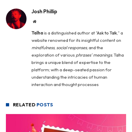
Josh Phillip
Website
Talha
is a distinguished author at "
Ask to Talk
," a
website renowned for its insightful content on
mindfulness
,
social
responses
, and the
exploration of various
phrases' meanings
. Talha
brings a unique blend of expertise to the
platform; with a deep-seated passion for
understanding the intricacies of human
interaction and thought processes
RELATED
POSTS