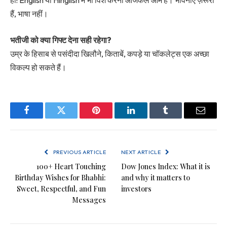
हां! English या Hinglish में भी विश करना आजकल आम है। भावनाएँ ज़रूरी
हैं, भाषा नहीं।
भतीजी को क्या गिफ्ट देना सही रहेगा?
उम्र के हिसाब से पसंदीदा खिलौने, किताबें, कपड़े या चॉकलेट्स एक अच्छा
विकल्प हो सकते हैं।
Facebook
Twitter
Pinterest
LinkedIn
Tumblr
Email
PREVIOUS ARTICLE
NEXT ARTICLE
100+ Heart Touching
Dow Jones Index: What it is
Birthday Wishes for Bhabhi:
and why it matters to
Sweet, Respectful, and Fun
investors
Messages