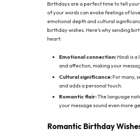
Birthdays are a perfect time to tell y
of your words can evoke feelings of love,
emotional depth and cultural significan
birthday wishes. Here’s why sending birt
heart:
Emotional connection:
Hindi is a
and affection, making your messa
Cultural significance:
For many, se
and adds a personal touch.
Romantic flair:
The language natur
your message sound even more gen
Romantic Birthday Wishes