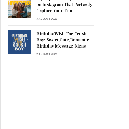
on Instagram That Perfectly
Capture Your Trio
3 AUGUST 2026
Birthday Wish For Crush
Boy: Sweet,Cute,Romantic
Birthday Message Ideas
2 AUGUST 2026