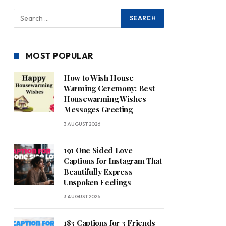
MOST POPULAR
How to Wish House
Warming Ceremony: Best
Housewarming Wishes
Messages Greeting
3 AUGUST 2026
191 One Sided Love
Captions for Instagram That
Beautifully Express
Unspoken Feelings
3 AUGUST 2026
183 Captions for 3 Friends