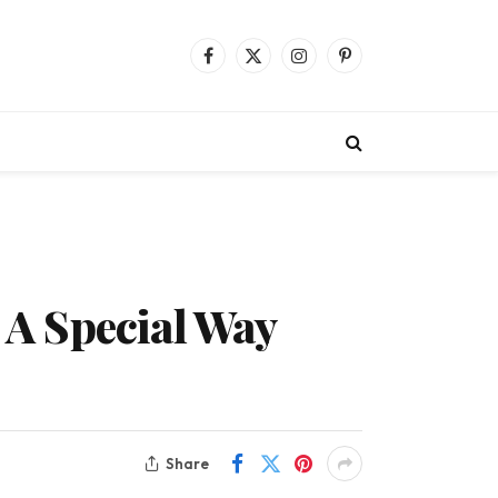
Facebook
X
Instagram
Pinterest
(Twitter)
: A Special Way
Share