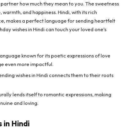
our partner how much they mean to you. The sweetness
 warmth, and happiness. Hindi, with its rich
ce, makes a perfect language for sending heartfelt
hday wishes in Hindi can touch your loved one’s
 language known for its poetic expressions of love
ge even more impactful.
nding wishes in Hindi connects them to their roots
ally lends itself to romantic expressions, making
uine and loving.
 in Hindi