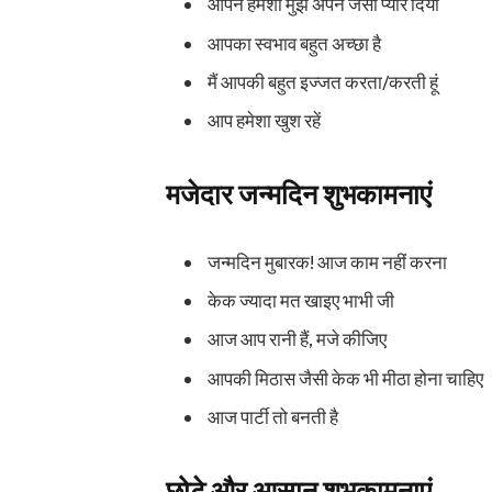
आपने हमेशा मुझे अपने जैसा प्यार दिया
आपका स्वभाव बहुत अच्छा है
मैं आपकी बहुत इज्जत करता/करती हूं
आप हमेशा खुश रहें
मजेदार जन्मदिन शुभकामनाएं
जन्मदिन मुबारक! आज काम नहीं करना
केक ज्यादा मत खाइए भाभी जी
आज आप रानी हैं, मजे कीजिए
आपकी मिठास जैसी केक भी मीठा होना चाहिए
आज पार्टी तो बनती है
छोटे और आसान शुभकामनाएं