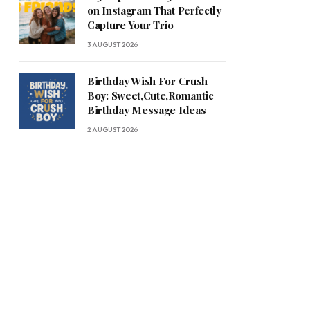
on Instagram That Perfectly
Capture Your Trio
3 AUGUST 2026
Birthday Wish For Crush
Boy: Sweet,Cute,Romantic
Birthday Message Ideas
2 AUGUST 2026