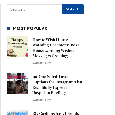
MOST POPULAR
How to Wish House
Warming Ceremony: Best
Housewarming Wishes
Messages Greeting
3 AUGUST 2026
191 One Sided Love
Captions for Instagram That
Beautifully Express
Unspoken Feelings
3 AUGUST 2026
183 Captions for 3 Friends